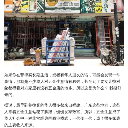
如果你在菲律宾长期生活，或者有华人朋友的话，可能会发现一件
事情，那就是不少华人对五金生意情有独钟，甚至到了要女儿找对
象都得看对方家里有没有五金店的地步。所以这是为什么？ 我挺好
奇的。
据说，最早到菲律宾的华人很多都来自福建、广东这些地方，这些
人靠着五金生意站稳了脚跟，慢慢发家致富。所以，五金生意成了
华人社会中一种非常经典的商业模式，一代传一代，成了很多家庭
的主要收入来源。