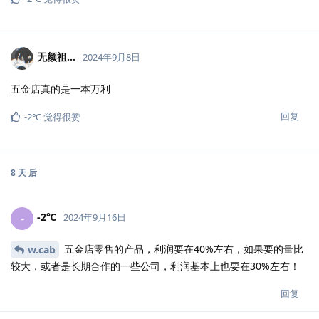
无颜祖...
2024年9月8日
五金店真的是一本万利
回复
-2℃
觉得很赞
8 天
后
-2℃
-
2024年9月16日
五金店零售的产品，利润要在40%左右，如果要的量比
w.cab
较大，或者是长期合作的一些公司，利润基本上也要在30%左右！
回复