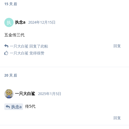
15 天
后
执念a
执
2024年12月15日
五金传三代
回复
一只大白鲨
回复了此帖
一只大白鲨
觉得很赞
20 天
后
一只大白鲨
2025年1月5日
传5代
执念a
回复