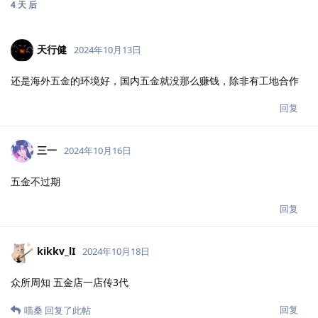
4 天
后
天行健
2024年10月13日
还是海外五金的环境好，国内五金就没那么赚钱，除非有工地合作
回复
三一
2024年10月16日
五金不过期
回复
kikkv_lI
2024年10月18日
众所周知 五金店一店传3代
回复
喵桑
回复了此帖