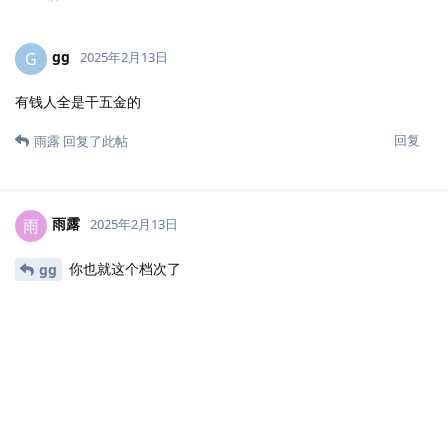
gg
G
2025年2月13日
有钱人全是干五金的
回复
雨露
回复了此帖
雨露
雨
2025年2月13日
你也就这个档次了
gg
回复
17 天
后
???
?
2025年3月2日