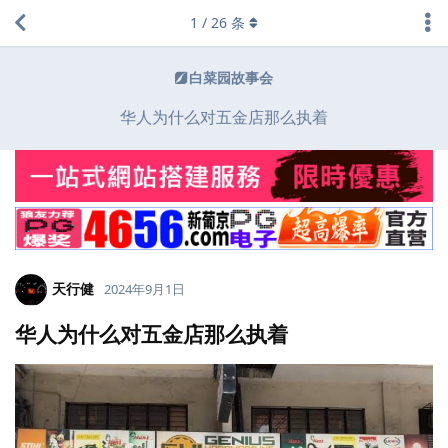
1
/
26
条
白菜园故事会
华人为什么对五金店那么执着
天行健
2024年9月1日
华人为什么对五金店那么执着