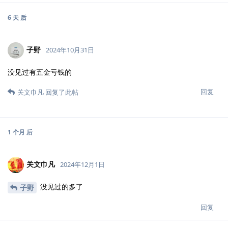
6 天
后
子野
2024年10月31日
没见过有五金亏钱的
回复
关文巾凡
回复了此帖
1 个月
后
关文巾凡
2024年12月1日
没见过的多了
子野
回复