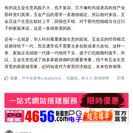
有的说五金生意风险不大，也不复杂。它不像时尚或者高科技产业
那样变幻莫测，五金产品的需求一直都很稳定。所以相对来说，五
金店这个生意比较好上手，回报也不错。对于那些想稳稳当当过日
子的家庭来说，这是一条很靠谱的路。
还有一点就是，华人特别看重家族生意的延续。五金店的经营模式
容易传给下一代，而且通常也不需要太多创新或者大改动。这样一
来，家族企业就能一代接一代地传下去，孩子们也能顺利接手。所
以，五金生意也成了很多家庭择偶时的重要考量，找个有五金生意
背景的家庭做亲家，起码知道对方家里经济稳定，未来也有保障。
回复
喵桑
，
卢卡东契奇LukaDoncic
，
无颜祖...
和
6
人
觉得很赞