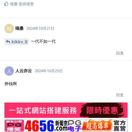
喵桑
觉得很赞
喵桑
喵
2024年10月21日
一代不如一代
kikkv_lI
回复
人云亦云
人
2024年10月25日
挣钱啊
回复