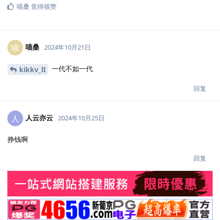
喵桑
觉得很赞
喵桑
喵
2024年10月21日
一代不如一代
kikkv_lI
回复
人云亦云
人
2024年10月25日
挣钱啊
回复