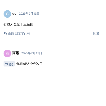
gg
G
2025年2月13日
有钱人全是干五金的
回复
雨露
回复了此帖
雨露
雨
2025年2月13日
你也就这个档次了
gg
回复
17 天
后
???
?
2025年3月2日