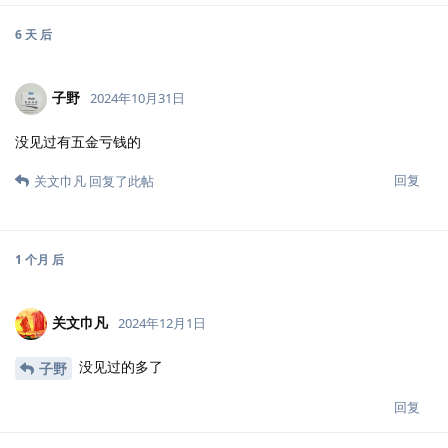
6 天
后
子野
2024年10月31日
没见过有五金亏钱的
回复
关文巾凡
回复了此帖
1 个月
后
关文巾凡
2024年12月1日
没见过的多了
子野
回复