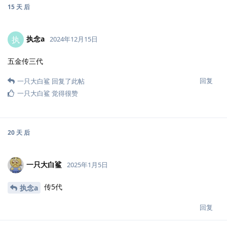
15 天
后
执念a
执
2024年12月15日
五金传三代
回复
一只大白鲨
回复了此帖
一只大白鲨
觉得很赞
20 天
后
一只大白鲨
2025年1月5日
传5代
执念a
回复