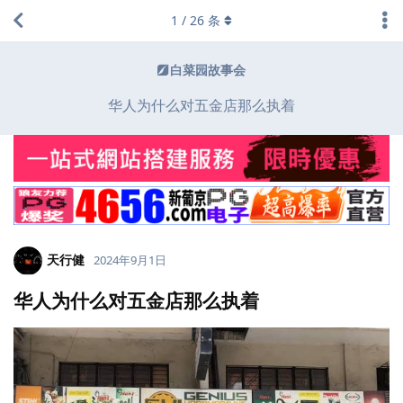
1
/
26
条
白菜园故事会
华人为什么对五金店那么执着
天行健
2024年9月1日
华人为什么对五金店那么执着