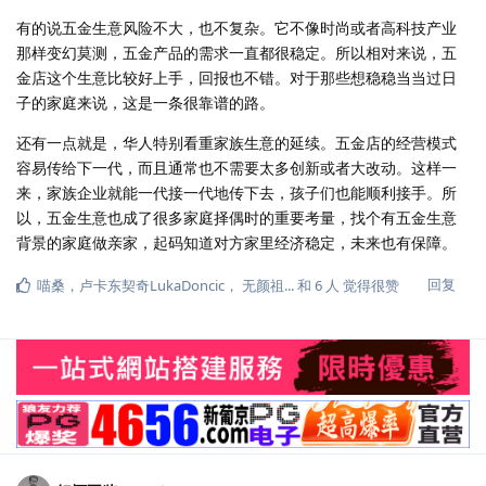
有的说五金生意风险不大，也不复杂。它不像时尚或者高科技产业
那样变幻莫测，五金产品的需求一直都很稳定。所以相对来说，五
金店这个生意比较好上手，回报也不错。对于那些想稳稳当当过日
子的家庭来说，这是一条很靠谱的路。
还有一点就是，华人特别看重家族生意的延续。五金店的经营模式
容易传给下一代，而且通常也不需要太多创新或者大改动。这样一
来，家族企业就能一代接一代地传下去，孩子们也能顺利接手。所
以，五金生意也成了很多家庭择偶时的重要考量，找个有五金生意
背景的家庭做亲家，起码知道对方家里经济稳定，未来也有保障。
回复
喵桑
，
卢卡东契奇LukaDoncic
，
无颜祖...
和
6
人
觉得很赞