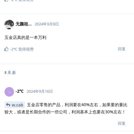
无颜祖...
2024年9月8日
五金店真的是一本万利
回复
-2℃
觉得很赞
8 天
后
-2℃
-
2024年9月16日
五金店零售的产品，利润要在40%左右，如果要的量比
w.cab
较大，或者是长期合作的一些公司，利润基本上也要在30%左右！
回复