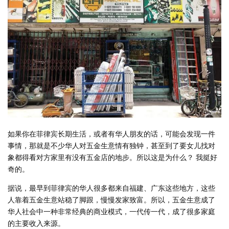
如果你在菲律宾长期生活，或者有华人朋友的话，可能会发现一件
事情，那就是不少华人对五金生意情有独钟，甚至到了要女儿找对
象都得看对方家里有没有五金店的地步。所以这是为什么？ 我挺好
奇的。
据说，最早到菲律宾的华人很多都来自福建、广东这些地方，这些
人靠着五金生意站稳了脚跟，慢慢发家致富。所以，五金生意成了
华人社会中一种非常经典的商业模式，一代传一代，成了很多家庭
的主要收入来源。