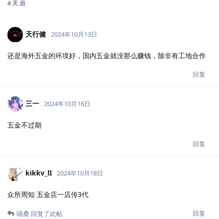
4 天
后
天行健
2024年10月13日
还是海外五金的环境好，国内五金就没那么赚钱，除非有工地合作
回复
三一
2024年10月16日
五金不过期
回复
kikkv_lI
2024年10月18日
众所周知 五金店一店传3代
回复
喵桑
回复了此帖